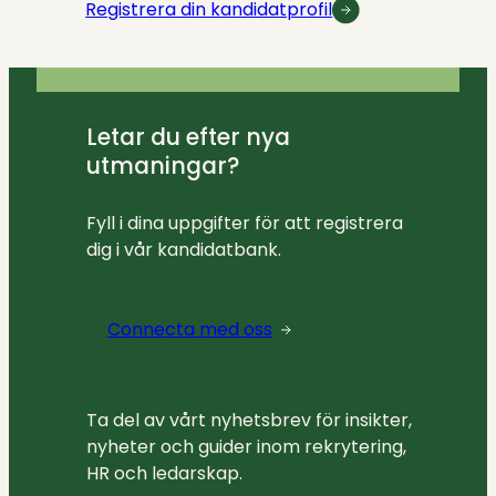
Registrera din kandidatprofil
Letar du efter nya
utmaningar?
Fyll i dina uppgifter för att registrera
dig i vår kandidatbank.
Connecta med oss
Ta del av vårt nyhetsbrev för insikter,
nyheter och guider inom rekrytering,
HR och ledarskap.