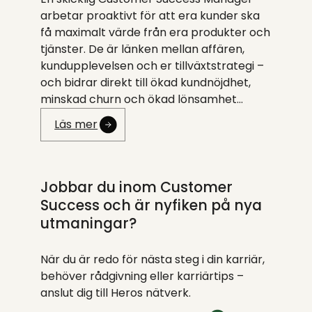
arbetar proaktivt för att era kunder ska
få maximalt värde från era produkter och
tjänster. De är länken mellan affären,
kundupplevelsen och er tillväxtstrategi –
och bidrar direkt till ökad kundnöjdhet,
minskad churn och ökad lönsamhet…
Läs mer
Jobbar du inom Customer
Success och är nyfiken på nya
utmaningar?
När du är redo för nästa steg i din karriär,
behöver rådgivning eller karriärtips –
anslut dig till Heros nätverk.