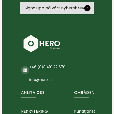
Signa upp på vårt nyhetsbrev
+46 (0)8 410 22 670
LinkedIn
info@hero.se
ANLITA OSS
OMRÅDEN
REKRYTERING
Kundtjänst