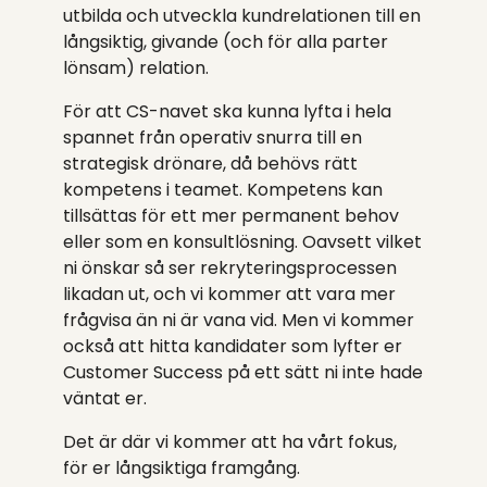
utbilda och utveckla kundrelationen till en
långsiktig, givande (och för alla parter
lönsam) relation.
För att CS-navet ska kunna lyfta i hela
spannet från operativ snurra till en
strategisk drönare, då behövs rätt
kompetens i teamet. Kompetens kan
tillsättas för ett mer permanent behov
eller som en konsultlösning. Oavsett vilket
ni önskar så ser rekryteringsprocessen
likadan ut, och vi kommer att vara mer
frågvisa än ni är vana vid. Men vi kommer
också att hitta kandidater som lyfter er
Customer Success på ett sätt ni inte hade
väntat er.
Det är där vi kommer att ha vårt fokus,
för er långsiktiga framgång.