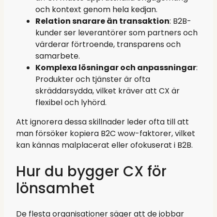
och kontext genom hela kedjan.
Relation snarare än transaktion
: B2B-
kunder ser leverantörer som partners och
värderar förtroende, transparens och
samarbete.
Komplexa lösningar och anpassningar
:
Produkter och tjänster är ofta
skräddarsydda, vilket kräver att CX är
flexibel och lyhörd.
Att ignorera dessa skillnader leder ofta till att
man försöker kopiera B2C wow-faktorer, vilket
kan kännas malplacerat eller ofokuserat i B2B.
Hur du bygger CX för
lönsamhet
De flesta organisationer säger att de jobbar