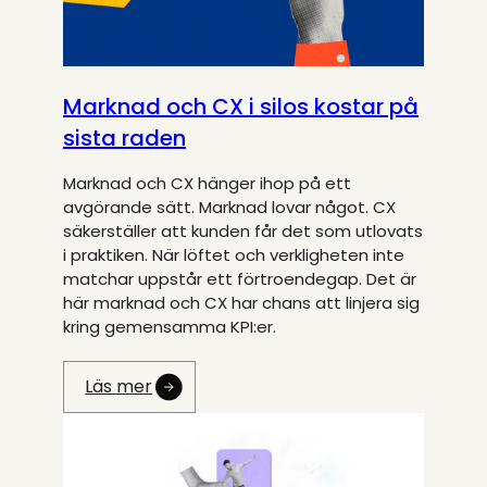
Marknad och CX i silos kostar på
sista raden
Marknad och CX hänger ihop på ett
avgörande sätt. Marknad lovar något. CX
säkerställer att kunden får det som utlovats
i praktiken. När löftet och verkligheten inte
matchar uppstår ett förtroendegap. Det är
här marknad och CX har chans att linjera sig
kring gemensamma KPI:er.
Läs mer