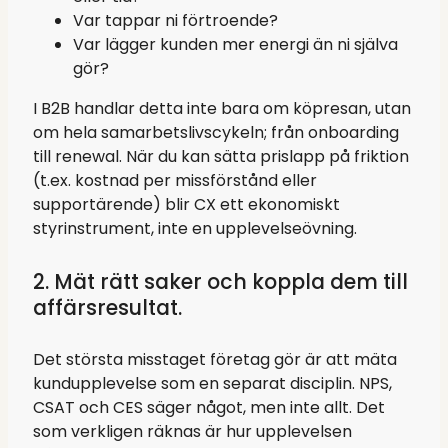
Var tappar ni förtroende?
Var lägger kunden mer energi än ni själva
gör?
I B2B handlar detta inte bara om köpresan, utan
om hela samarbetslivscykeln; från onboarding
till renewal. När du kan sätta prislapp på friktion
(t.ex. kostnad per missförstånd eller
supportärende) blir CX ett ekonomiskt
styrinstrument, inte en upplevelseövning.
2. Mät rätt saker och koppla dem till
affärsresultat.
Det största misstaget företag gör är att mäta
kundupplevelse som en separat disciplin. NPS,
CSAT och CES säger något, men inte allt. Det
som verkligen räknas är hur upplevelsen