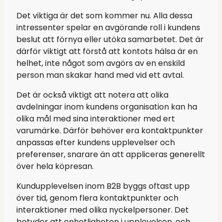
Det viktiga är det som kommer nu. Alla dessa
intressenter spelar en avgörande roll i kundens
beslut att förnya eller utöka samarbetet. Det är
därför viktigt att förstå att kontots hälsa är en
helhet, inte något som avgörs av en enskild
person man skakar hand med vid ett avtal.
Det är också viktigt att notera att olika
avdelningar inom kundens organisation kan ha
olika mål med sina interaktioner med ert
varumärke. Därför behöver era kontaktpunkter
anpassas efter kundens upplevelser och
preferenser, snarare än att appliceras generellt
över hela köpresan.
Kundupplevelsen inom B2B byggs oftast upp
över tid, genom flera kontaktpunkter och
interaktioner med olika nyckelpersoner. Det
betyder att enhetligheten i upplevelsen, och