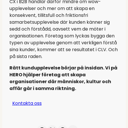
CX i B2B handlar därför mindre om wow-
upplevelser och mer om att skapa en
konsekvent, tillitsfull och friktionsfri
samarbetsupplevelse där kunden känner sig
sedd och förstådd, oavsett vem de möter i
organisationen. Företag som lyckas bygga den
typen av upplevelse genom att verkligen förstå
sina kunder, kommer att se resultatet i CLV. Och
på sista raden.
Rätt kundupplevelse börjar på insidan. Vi på
HERO hjälper företag att skapa
organisationer där människor, kultur och
affär går i samma riktning.
Kontakta oss