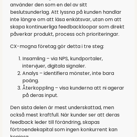
använder den som en del av sitt
beslutsunderlag. Att lyssna på kunden handlar
inte längre om att läsa enkätsvar, utan om att
skapa kontinuerliga feedbackloopar som direkt
påverkar produkt, process och prioriteringar.
CX-mogna företag gör detta i tre steg:
Insamling – via NPS, kundportaler,
intervjuer, digitala signaler.
Analys – identifiera mönster, inte bara
poäng.
Återkoppling – visa kunderna att ni agerar
på deras input.
Den sista delen är mest underskattad, men
också mest kraftfull. När kunder ser att deras
feedback leder till förändring, skapas
förtroendekapital som ingen konkurrent kan
kopiera.