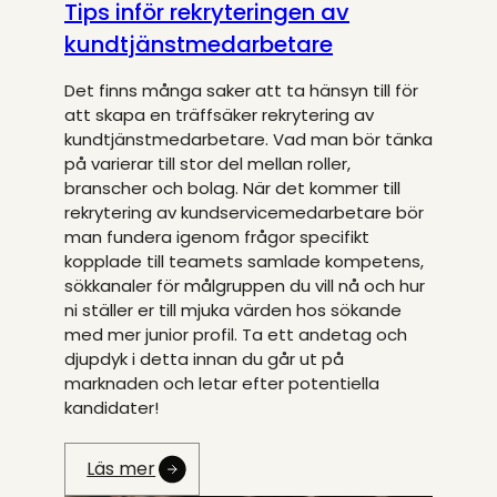
Tips inför rekryteringen av
kundtjänstmedarbetare
Det finns många saker att ta hänsyn till för
att skapa en träffsäker rekrytering av
kundtjänstmedarbetare. Vad man bör tänka
på varierar till stor del mellan roller,
branscher och bolag. När det kommer till
rekrytering av kundservicemedarbetare bör
man fundera igenom frågor specifikt
kopplade till teamets samlade kompetens,
sökkanaler för målgruppen du vill nå och hur
ni ställer er till mjuka värden hos sökande
med mer junior profil. Ta ett andetag och
djupdyk i detta innan du går ut på
marknaden och letar efter potentiella
kandidater!
Läs mer