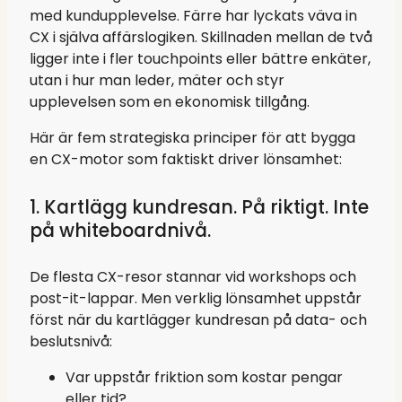
med kundupplevelse. Färre har lyckats väva in
CX i själva affärslogiken. Skillnaden mellan de två
ligger inte i fler touchpoints eller bättre enkäter,
utan i hur man leder, mäter och styr
upplevelsen som en ekonomisk tillgång.
Här är fem strategiska principer för att bygga
en CX-motor som faktiskt driver lönsamhet:
1. Kartlägg kundresan. På riktigt. Inte
på whiteboardnivå.
De flesta CX-resor stannar vid workshops och
post-it-lappar. Men verklig lönsamhet uppstår
först när du kartlägger kundresan på data- och
beslutsnivå:
Var uppstår friktion som kostar pengar
eller tid?