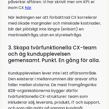
påverkar affären. Vi har skrivit mer om KPI: er
inom CX
här
.
När ledningen ser att förbättrad CX korrelerar
med ökade marginaler och minskade kostnader,
blir det plötsligt inte längre (enbart) en
marknadsfråga, utan en styrelsefråga.
3. Skapa tvärfunktionella CX-team
och äg kundupplevelsen
gemensamt. Punkt. En gång för alla.
Kundupplevelsen lever inte i ett affärsområde.
Den existerar i mellanrummen där ansvar ofta
faller mellan stolarna. De mest framgångsrika
B2B-organisationerna bygger därför
tvärfunktionella CX-strukturer: team som
inkluderar sälj, leverans, produkt, IT och support,
och som alla mäts på samma kundmål.