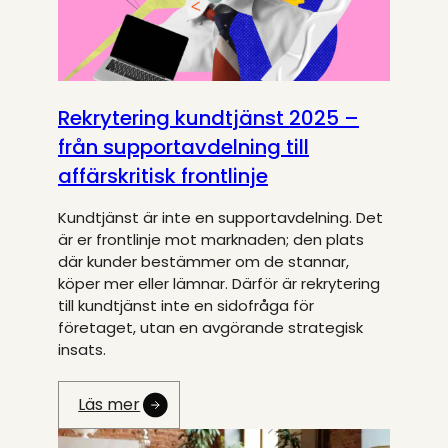
Rekrytering kundtjänst 2025 –
från supportavdelning till
affärskritisk frontlinje
Kundtjänst är inte en supportavdelning. Det
är er frontlinje mot marknaden; den plats
där kunder bestämmer om de stannar,
köper mer eller lämnar. Därför är rekrytering
till kundtjänst inte en sidofråga för
företaget, utan en avgörande strategisk
insats.
Läs mer