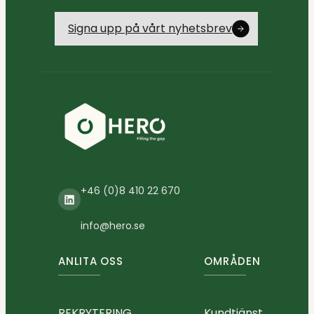
Signa upp på vårt nyhetsbrev
+46 (0)8 410 22 670
LinkedIn
info@hero.se
ANLITA OSS
OMRÅDEN
REKRYTERING
Kundtjänst