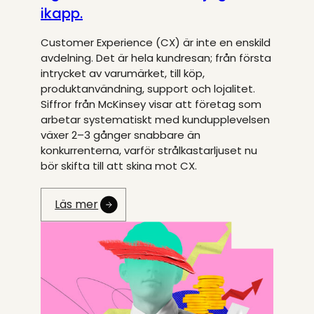
ikapp.
Customer Experience (CX) är inte en enskild
avdelning. Det är hela kundresan; från första
intrycket av varumärket, till köp,
produktanvändning, support och lojalitet.
Siffror från McKinsey visar att företag som
arbetar systematiskt med kundupplevelsen
växer 2–3 gånger snabbare än
konkurrenterna, varför strålkastarljuset nu
bör skifta till att skina mot CX.
Läs mer