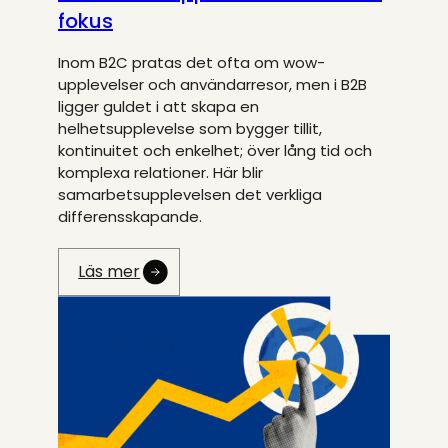
fokus
Inom B2C pratas det ofta om wow-
upplevelser och användarresor, men i B2B
ligger guldet i att skapa en
helhetsupplevelse som bygger tillit,
kontinuitet och enkelhet; över lång tid och
komplexa relationer. Här blir
samarbetsupplevelsen det verkliga
differensskapande.
Läs mer