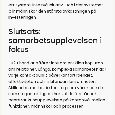
ett system, inte två initiativ. Och i det systemet
blir människor den största avkastningen på
investeringen.
Slutsats:
samarbetsupplevelsen i
fokus
I B2B handlar affärer inte om enskilda köp utan
om relationer. Långa, komplexa samarbeten där
varje kontaktpunkt påverkar förtroendet,
effektiviteten och i slutändan lönsamheten.
Skillnaden mellan de företag som växer och de
som stagnerar ligger i hur väl de förstår och
hanterar kundupplevelsen på kontonivå; mellan
funktioner, människor och processer.