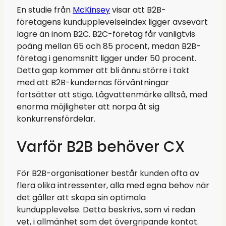
En studie från
McKinsey
visar att B2B-
företagens kundupplevelseindex ligger avsevärt
lägre än inom B2C. B2C-företag får vanligtvis
poäng mellan 65 och 85 procent, medan B2B-
företag i genomsnitt ligger under 50 procent.
Detta gap kommer att bli ännu större i takt
med att B2B-kundernas förväntningar
fortsätter att stiga. Lågvattenmärke alltså, med
enorma möjligheter att norpa åt sig
konkurrensfördelar.
Varför B2B behöver CX
För B2B-organisationer består kunden ofta av
flera olika intressenter, alla med egna behov när
det gäller att skapa sin optimala
kundupplevelse. Detta beskrivs, som vi redan
vet, i allmänhet som det övergripande kontot.