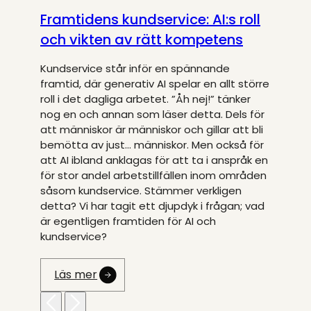
Framtidens kundservice: AI:s roll
och vikten av rätt kompetens
Kundservice står inför en spännande
framtid, där generativ AI spelar en allt större
roll i det dagliga arbetet. ”Åh nej!” tänker
nog en och annan som läser detta. Dels för
att människor är människor och gillar att bli
bemötta av just… människor. Men också för
att AI ibland anklagas för att ta i anspråk en
för stor andel arbetstillfällen inom områden
såsom kundservice. Stämmer verkligen
detta? Vi har tagit ett djupdyk i frågan; vad
är egentligen framtiden för AI och
kundservice?
Läs mer