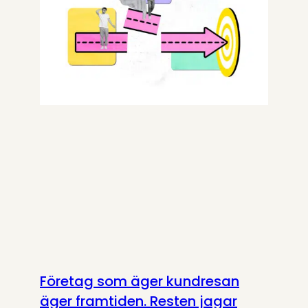
Företag som äger kundresan
äger framtiden. Resten jagar