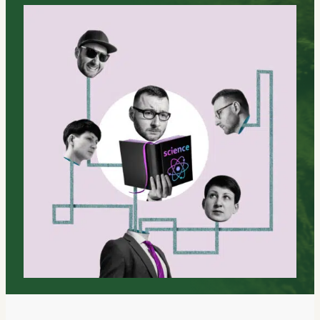
AI och transformation
Rekrytering & Interim