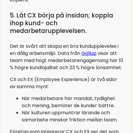
5. Låt CX börja på insidan; koppla
ihop kund- och
medarbetarupplevelsen.
Det är svårt att skapa en bra kundupplevelse i
en dålig arbetsmiljö. Data från
Gallup
visar att
team med högt medarbetarengagemang har 10
% högre kundlojalitet och 23 % högre lönsamhet.
CX och EX (Employee Experience) är två sidor
av samma mynt:
När medarbetare har mandat, tydlighet
och mening, bemöter de kunder bättre.
När kulturen uppmuntrar lärande och
samarbete minskar friktion mellan team.
Företag som integrerar CX och EX ser det som