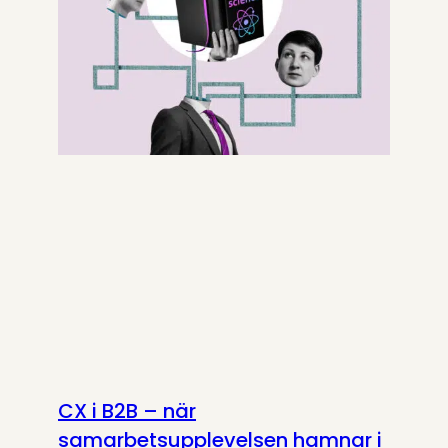
CX i B2B – när
samarbetsupplevelsen hamnar i