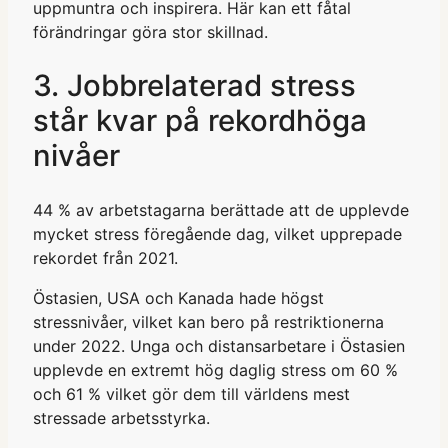
uppmuntra och inspirera. Här kan ett fåtal
förändringar göra stor skillnad.
3. Jobbrelaterad stress
står kvar på rekordhöga
nivåer
44 % av arbetstagarna berättade att de upplevde
mycket stress föregående dag, vilket upprepade
rekordet från 2021.
Östasien, USA och Kanada hade högst
stressnivåer, vilket kan bero på restriktionerna
under 2022. Unga och distansarbetare i Östasien
upplevde en extremt hög daglig stress om 60 %
och 61 % vilket gör dem till världens mest
stressade arbetsstyrka.