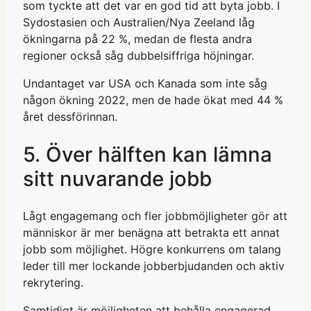
som tyckte att det var en god tid att byta jobb. I
Sydostasien och Australien/Nya Zeeland låg
ökningarna på 22 %, medan de flesta andra
regioner också såg dubbelsiffriga höjningar.
Undantaget var USA och Kanada som inte såg
någon ökning 2022, men de hade ökat med 44 %
året dessförinnan.
5. Över hälften kan lämna
sitt nuvarande jobb
Lågt engagemang och fler jobbmöjligheter gör att
människor är mer benägna att betrakta ett annat
jobb som möjlighet. Högre konkurrens om talang
leder till mer lockande jobberbjudanden och aktiv
rekrytering.
Samtidigt är möjligheten att behålla engagerad