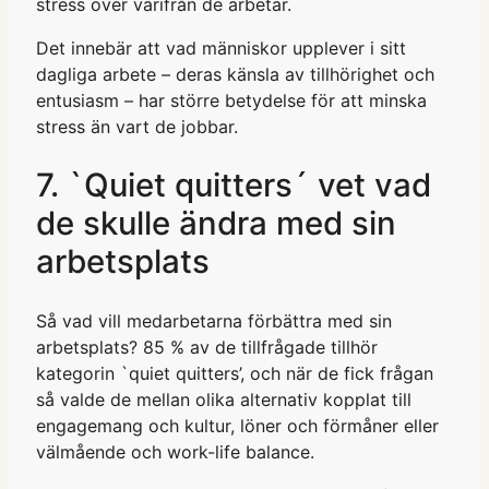
stress över varifrån de arbetar.
Det innebär att vad människor upplever i sitt
dagliga arbete – deras känsla av tillhörighet och
entusiasm – har större betydelse för att minska
stress än vart de jobbar.
7. `Quiet quitters´ vet vad
de skulle ändra med sin
arbetsplats
Så vad vill medarbetarna förbättra med sin
arbetsplats? 85 % av de tillfrågade tillhör
kategorin `quiet quitters’, och när de fick frågan
så valde de mellan olika alternativ kopplat till
engagemang och kultur, löner och förmåner eller
välmående och work-life balance.