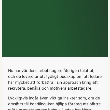
AI och transformation
Rekrytering & Interim
Nu har världens arbetstagare återigen talat ut,
och de levererar ett tydligt budskap om att ledare
har mycket att förbättra i sin approach kring att
rekrytera, behålla och motivera arbetstagare.
Lyckligtvis ingår även viktiga insikter som, om de
omsätts till handling, kan hjälpa företag att bättre
möta arbetstagarnas behov. Nedan har Hero