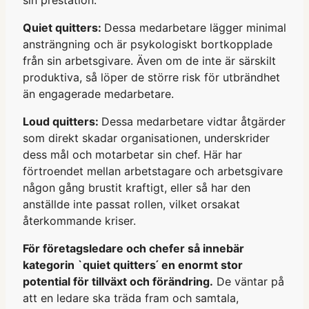
Quiet quitters:
Dessa medarbetare lägger minimal
ansträngning och är psykologiskt bortkopplade
från sin arbetsgivare. Även om de inte är särskilt
produktiva, så löper de större risk för utbrändhet
än engagerade medarbetare.
Loud quitters:
Dessa medarbetare vidtar åtgärder
som direkt skadar organisationen, underskrider
dess mål och motarbetar sin chef. Här har
förtroendet mellan arbetstagare och arbetsgivare
någon gång brustit kraftigt, eller så har den
anställde inte passat rollen, vilket orsakat
återkommande kriser.
För företagsledare och chefer så innebär
kategorin `quiet quitters ́ en enormt stor
potential för tillväxt och förändring.
De väntar på
att en ledare ska träda fram och samtala,