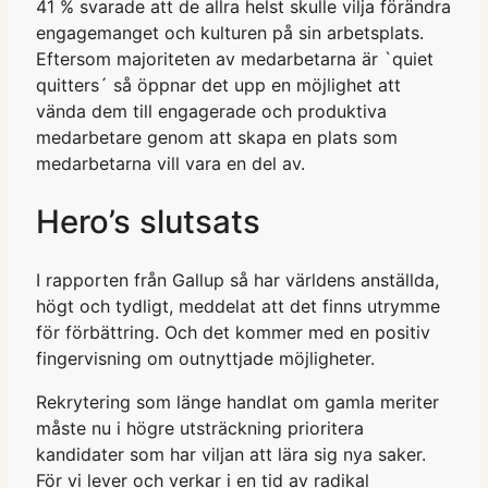
41 % svarade att de allra helst skulle vilja förändra
engagemanget och kulturen på sin arbetsplats.
Eftersom majoriteten av medarbetarna är `quiet
quitters´ så öppnar det upp en möjlighet att
vända dem till engagerade och produktiva
medarbetare genom att skapa en plats som
medarbetarna vill vara en del av.
Hero’s slutsats
I rapporten från Gallup så har världens anställda,
högt och tydligt, meddelat att det finns utrymme
för förbättring. Och det kommer med en positiv
fingervisning om outnyttjade möjligheter.
Rekrytering som länge handlat om gamla meriter
måste nu i högre utsträckning prioritera
kandidater som har viljan att lära sig nya saker.
För vi lever och verkar i en tid av radikal