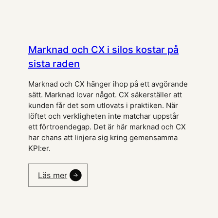
Marknad och CX i silos kostar på
sista raden
Marknad och CX hänger ihop på ett avgörande
sätt. Marknad lovar något. CX säkerställer att
kunden får det som utlovats i praktiken. När
löftet och verkligheten inte matchar uppstår
ett förtroendegap. Det är här marknad och CX
har chans att linjera sig kring gemensamma
KPI:er.
Läs mer