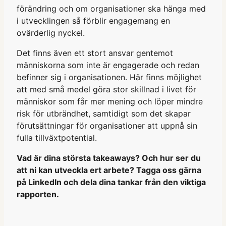
förändring och om organisationer ska hänga med
i utvecklingen så förblir engagemang en
ovärderlig nyckel.
Det finns även ett stort ansvar gentemot
människorna som inte är engagerade och redan
befinner sig i organisationen. Här finns möjlighet
att med små medel göra stor skillnad i livet för
människor som får mer mening och löper mindre
risk för utbrändhet, samtidigt som det skapar
förutsättningar för organisationer att uppnå sin
fulla tillväxtpotential.
Vad är dina största takeaways? Och hur ser du
att ni kan utveckla ert arbete? Tagga oss gärna
på LinkedIn och dela dina tankar från den viktiga
rapporten.