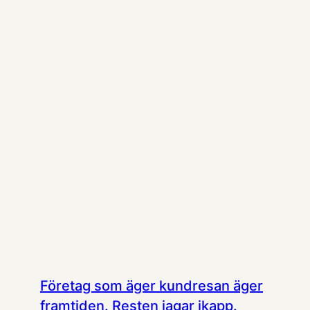
Företag som äger kundresan äger
framtiden. Resten jagar ikapp.