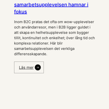
samarbetsupplevelsen hamnar i
fokus
Inom B2C pratas det ofta om wow-upplevelser
och användarresor, men i B2B ligger guldet i
att skapa en helhetsupplevelse som bygger
tillit, kontinuitet och enkelhet; över lång tid och
komplexa relationer. Här blir
samarbetsupplevelsen det verkliga
differensskapande.
Läs mer