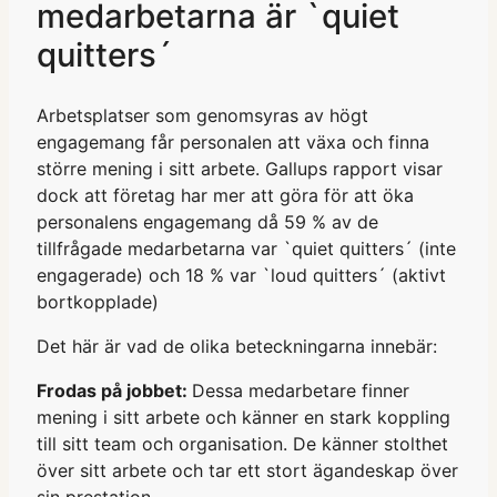
medarbetarna är `quiet
quitters´
Arbetsplatser som genomsyras av högt
engagemang får personalen att växa och finna
större mening i sitt arbete. Gallups rapport visar
dock att företag har mer att göra för att öka
personalens engagemang då 59 % av de
tillfrågade medarbetarna var `quiet quitters´ (inte
engagerade) och 18 % var `loud quitters´ (aktivt
bortkopplade)
Det här är vad de olika beteckningarna innebär:
Frodas på jobbet:
Dessa medarbetare finner
mening i sitt arbete och känner en stark koppling
till sitt team och organisation. De känner stolthet
över sitt arbete och tar ett stort ägandeskap över
sin prestation.