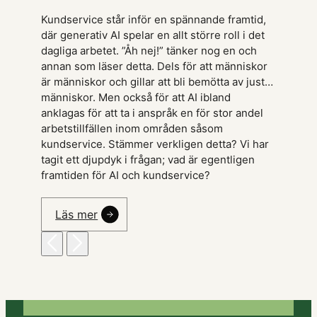
Kundservice står inför en spännande framtid,
där generativ AI spelar en allt större roll i det
dagliga arbetet. ”Åh nej!” tänker nog en och
annan som läser detta. Dels för att människor
är människor och gillar att bli bemötta av just…
människor. Men också för att AI ibland
anklagas för att ta i anspråk en för stor andel
arbetstillfällen inom områden såsom
kundservice. Stämmer verkligen detta? Vi har
tagit ett djupdyk i frågan; vad är egentligen
framtiden för AI och kundservice?
Läs mer