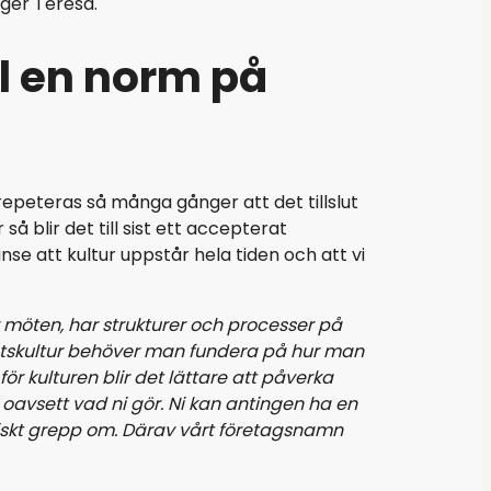
ger Teresa.
ll en norm på
epeteras så många gånger att det tillslut
 blir det till sist ett accepterat
inse att kultur uppstår hela tiden och att vi
r möten, har strukturer och processer på
tsplatskultur behöver man fundera på hur man
ör kulturen blir det lättare att påverka
 oavsett vad ni gör. Ni kan antingen ha en
tegiskt grepp om. Därav vårt företagsnamn