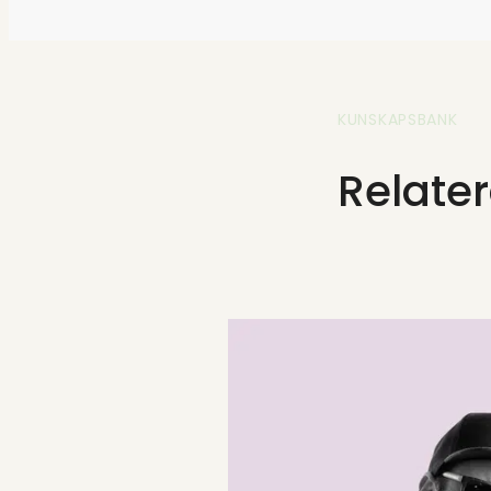
KUNSKAPSBANK
Relater