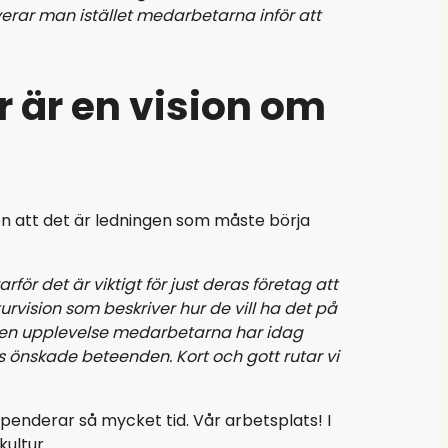
erar man istället medarbetarna inför att
r är en vision om
men att det är ledningen som måste börja
r det är viktigt för just deras företag att
turvision som beskriver hur de vill ha det på
vilken upplevelse medarbetarna har idag
as önskade beteenden. Kort och gott rutar vi
spenderar så mycket tid. Vår arbetsplats! I
ultur.