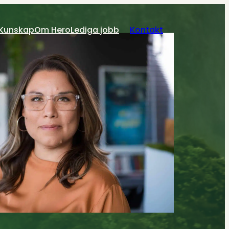
Kunskap
Om Hero
Lediga jobb
Kontakt