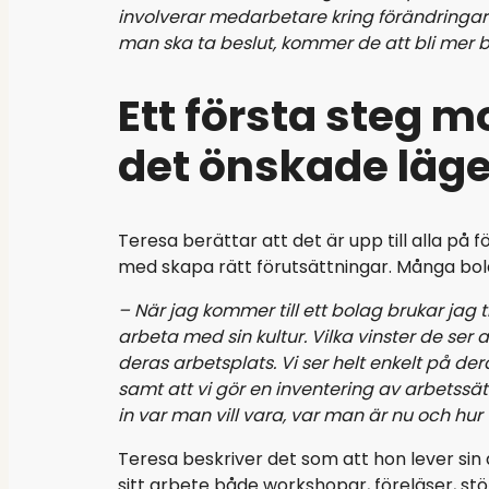
involverar medarbetare kring förändringar 
man ska ta beslut, kommer de att bli mer 
Ett första steg m
det önskade läge
Teresa berättar att det är upp till alla på
med skapa rätt förutsättningar. Många bola
– När jag kommer till ett bolag brukar jag
arbeta med sin kultur. Vilka vinster de ser 
deras arbetsplats. Vi ser helt enkelt på de
samt att vi gör en inventering av arbetssät
in var man vill vara, var man är nu och hur 
Teresa beskriver det som att hon lever sin 
sitt arbete både workshopar, föreläser, st